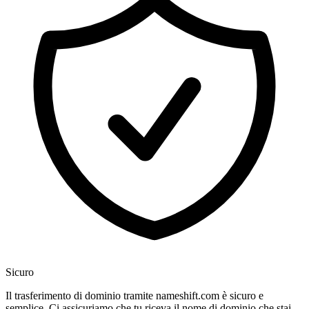
Sicuro
Il trasferimento di dominio tramite nameshift.com è sicuro e
semplice. Ci assicuriamo che tu riceva il nome di dominio che stai