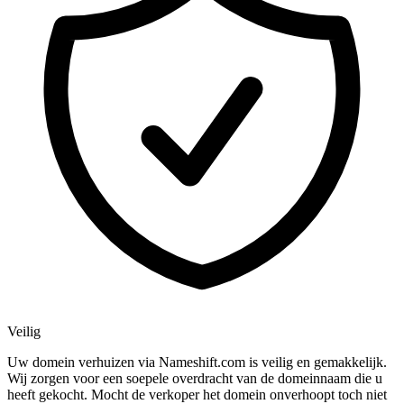
Veilig
Uw domein verhuizen via Nameshift.com is veilig en gemakkelijk.
Wij zorgen voor een soepele overdracht van de domeinnaam die u
heeft gekocht. Mocht de verkoper het domein onverhoopt toch niet